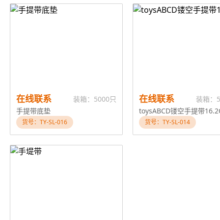
在线联系
在线联系
装箱：5000只
装箱：5
手提带底垫
toysABCD镂空手提带16.2
货号：TY-SL-016
货号：TY-SL-014