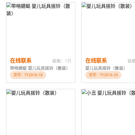
在线联系
在线联系
装箱：1只
装
带哨蜻蜓 婴儿玩具摇铃（散装）
婴儿玩具摇铃（散装）
货号：TY2016-18
货号：TY2016-29