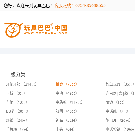
您好，欢迎来到玩具巴巴！
客服热线：0754-85638555
二级分类
牙轮牙箱 （214只）
摇铃 （73只）
钓鱼玩具 （36只
卡板 （0只）
电池 （49只）
充电器|盒|线 （
车轮 （13只）
电路板 （117只）
眼镜 （1只）
BB哨 （30只）
胶圈 （45只）
电话线 （7只）
纱线 （24只）
饰品 （52只）
隔电片 （20只）
手机绳 （7只）
卡头 （0只）
电话按键 （196