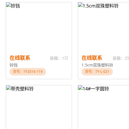
在线联系
在线联系
装箱：1只
装箱：25
铃铛
1.5cm双珠塑料铃
货号：TY2016-119
货号：TY-L-021