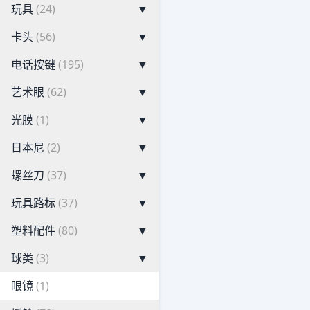
玩具
(24)
▼
卡头
(56)
▼
电话按键
(195)
▼
艺术眼
(62)
▼
光膜
(1)
▼
日本尼
(2)
▼
螺丝刀
(37)
▼
玩具路标
(37)
▼
塑料配件
(80)
▼
球类
(3)
▼
眼镜
(1)