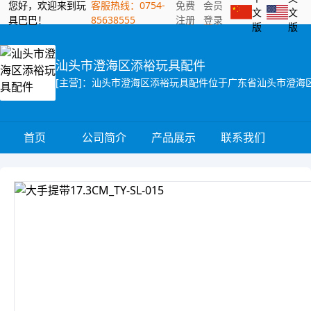
您好，欢迎来到玩
客服热线：0754-
免费
会员
文
文
具巴巴！
85638555
注册
登录
版
版
汕头市澄海区添裕玩具配件
首页
公司简介
产品展示
联系我们