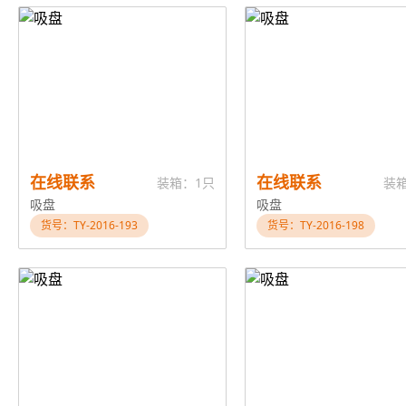
在线联系
在线联系
装箱：1只
装
吸盘
吸盘
货号：TY-2016-193
货号：TY-2016-198