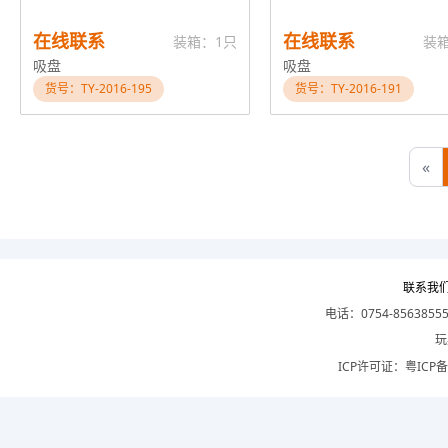
在线联系
在线联系
装箱：1只
装
吸盘
吸盘
货号：TY-2016-195
货号：TY-2016-191
«
联系我
电话：0754-8563855
玩
ICP许可证：
粤ICP备