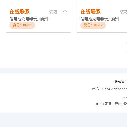
在线联系
在线联系
装箱：1个
装
锂电池充电器玩具配件
锂电池充电器玩具配件
货号：RL-41
货号：RL-52
联系我
电话：0754-8563855
玩
ICP许可证：
粤ICP备