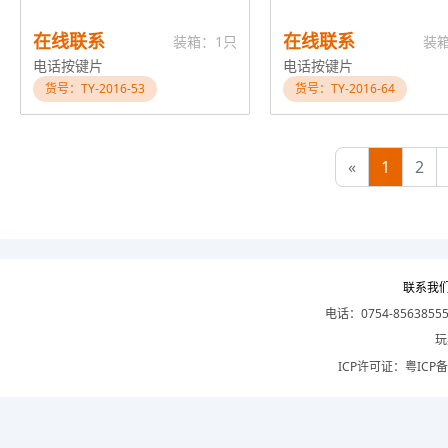
在线联系
在线联系
装箱：1只
装
电话按键片
电话按键片
货号：TY-2016-53
货号：TY-2016-64
«
1
2
联系我
电话：0754-8563855
玩
ICP许可证：
粤ICP备