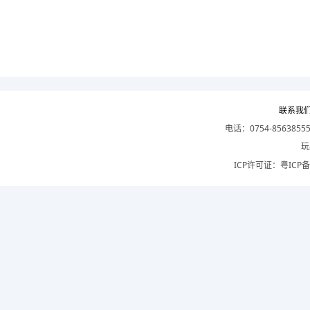
联系我
电话：0754-8563855
玩
ICP许可证：
粤ICP备