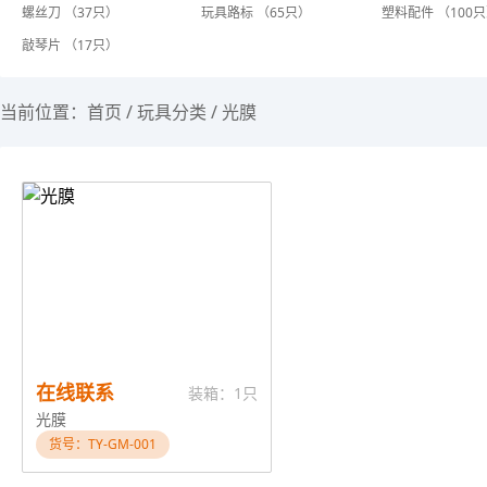
螺丝刀 （37只）
玩具路标 （65只）
塑料配件 （100
敲琴片 （17只）
当前位置：
首页
/
玩具分类
/
光膜
在线联系
装箱：1只
光膜
货号：TY-GM-001