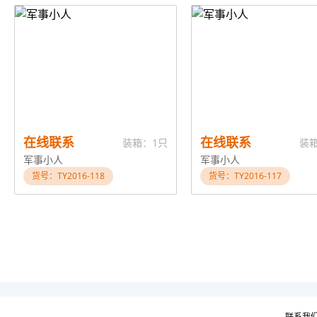
在线联系
在线联系
装箱：1只
装
军事小人
军事小人
货号：TY2016-118
货号：TY2016-117
联系我