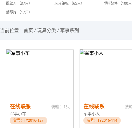
螺丝刀 （37只）
玩具路标 （65只）
塑料配件 （100
敲琴片 （17只）
当前位置：
首页
/
玩具分类
/
军事系列
在线联系
在线联系
装箱：1只
装
军事小车
军事小人
货号：TY2016-127
货号：TY2016-114