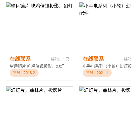
在线联系
在线联系
装箱：1只
装
望远镜片 吃鸡倍镜投影、幻灯
货号：2018-2
货号：2021-1