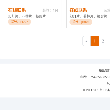
在线联系
在线联系
装箱：1只
装
幻灯片，菲林片，投影片
幻灯片，菲林片，投影片
货号：JH007
货号：JH004
«
1
2
联系我
电话：0754-8563855
玩
ICP许可证：
粤ICP备