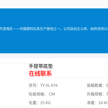
手提带底垫
在线联系
货号：TY-SL-016
装箱数量：5
包装规格： CM
外箱规格：74
毛重：25 KG
净重：24 K