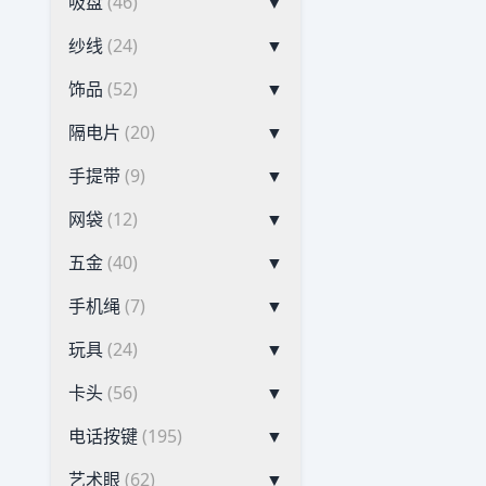
吸盘
(46)
▼
纱线
(24)
▼
饰品
(52)
▼
隔电片
(20)
▼
手提带
(9)
▼
网袋
(12)
▼
五金
(40)
▼
手机绳
(7)
▼
玩具
(24)
▼
卡头
(56)
▼
电话按键
(195)
▼
艺术眼
(62)
▼