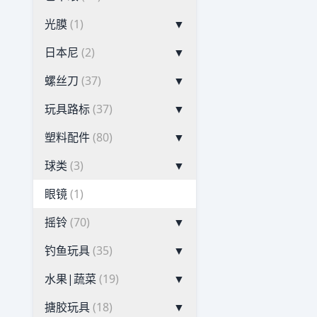
光膜
(1)
▼
日本尼
(2)
▼
螺丝刀
(37)
▼
玩具路标
(37)
▼
塑料配件
(80)
▼
球类
(3)
▼
眼镜
(1)
摇铃
(70)
▼
钓鱼玩具
(35)
▼
水果|蔬菜
(19)
▼
搪胶玩具
(18)
▼