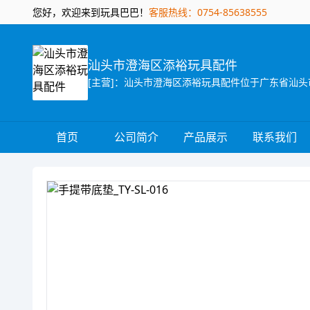
您好，欢迎来到玩具巴巴！
客服热线：0754-85638555
汕头市澄海区添裕玩具配件
首页
公司简介
产品展示
联系我们