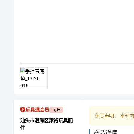
玩具通会员
18年
免责声明： 本刊
汕头市澄海区添裕玩具配
件
产品详情