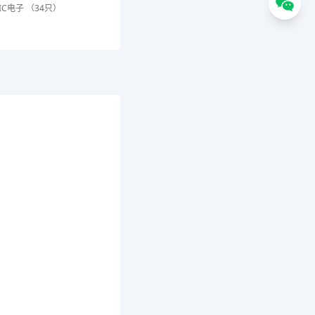
IC电子 （34只）