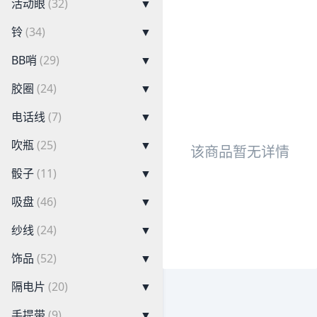
活动眼
(32)
▼
铃
(34)
▼
BB哨
(29)
▼
胶圈
(24)
▼
电话线
(7)
▼
吹瓶
(25)
▼
该商品暂无详情
骰子
(11)
▼
吸盘
(46)
▼
纱线
(24)
▼
饰品
(52)
▼
隔电片
(20)
▼
手提带
(9)
▼