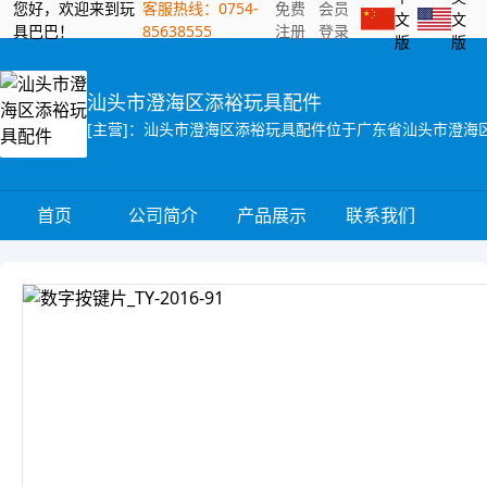
您好，欢迎来到玩
客服热线：0754-
免费
会员
文
文
具巴巴！
85638555
注册
登录
版
版
汕头市澄海区添裕玩具配件
首页
公司简介
产品展示
联系我们