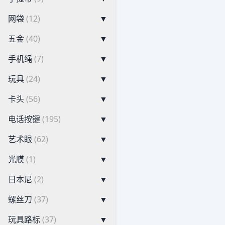
网袋
(12)
▼
五金
(40)
▼
手机绳
(7)
▼
玩具
(24)
▼
卡头
(56)
▼
电话按键
(195)
▼
艺术眼
(62)
▼
光膜
(1)
▼
日本尼
(2)
▼
螺丝刀
(37)
▼
玩具路标
(37)
▼