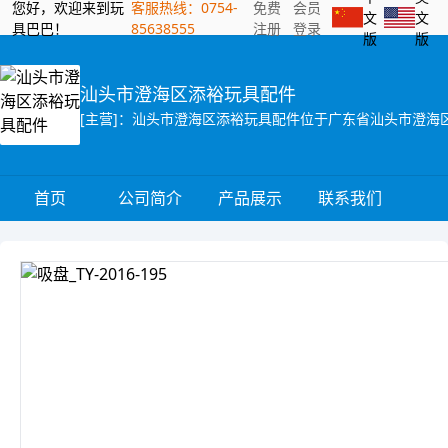
您好，欢迎来到玩
客服热线：0754-
免费
会员
文
文
具巴巴！
85638555
注册
登录
版
版
汕头市澄海区添裕玩具配件
首页
公司简介
产品展示
联系我们