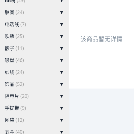
BB哨
(29)
▼
胶圈
(24)
▼
电话线
(7)
▼
吹瓶
(25)
▼
该商品暂无详情
骰子
(11)
▼
吸盘
(46)
▼
纱线
(24)
▼
饰品
(52)
▼
隔电片
(20)
▼
手提带
(9)
▼
网袋
(12)
▼
五金
(40)
▼