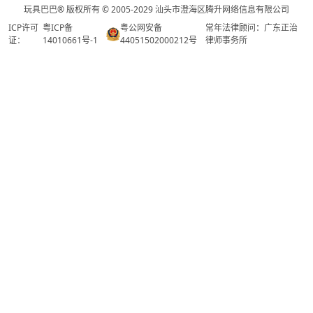
玩具巴巴® 版权所有 © 2005-2029 汕头市澄海区腾升网络信息有限公司
ICP许可
粤ICP备
粤公网安备
常年法律顾问：广东正治
证：
14010661号-1
44051502000212号
律师事务所