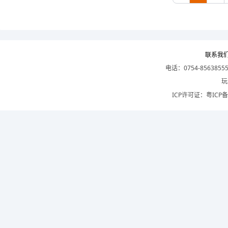
联系我
电话：0754-8563855
玩
ICP许可证：
粤ICP备