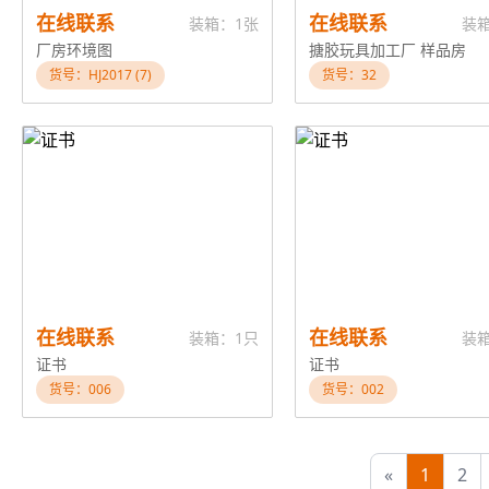
在线联系
在线联系
装箱：1张
装
厂房环境图
搪胶玩具加工厂 样品房
货号：HJ2017 (7)
货号：32
在线联系
在线联系
装箱：1只
装
证书
证书
货号：006
货号：002
«
1
2