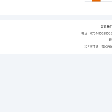
联系我
电话：0754-8563855
玩
ICP许可证：
粤ICP备