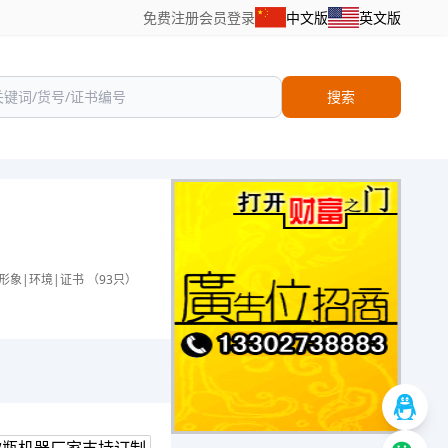
免费注册
会员登录
中文版
英文版
搜索
形象|环境|证书 （93只）