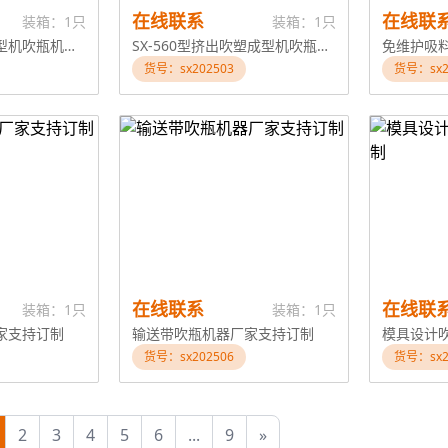
在线联系
在线联
装箱：1只
装箱：1只
圣诞球专用吹塑成型机吹瓶机器厂家支持订制
SX-560型挤出吹塑成型机吹瓶机器厂家支持订制
货号：sx202503
货号：sx2
在线联系
在线联
装箱：1只
装箱：1只
家支持订制
输送带吹瓶机器厂家支持订制
模具设计
货号：sx202506
货号：sx2
2
3
4
5
6
...
9
»