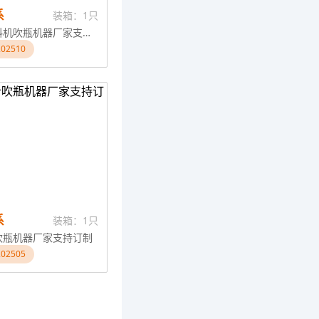
系
装箱：1只
免维护吸料机吹瓶机器厂家支持订制
02510
系
装箱：1只
吹瓶机器厂家支持订制
02505