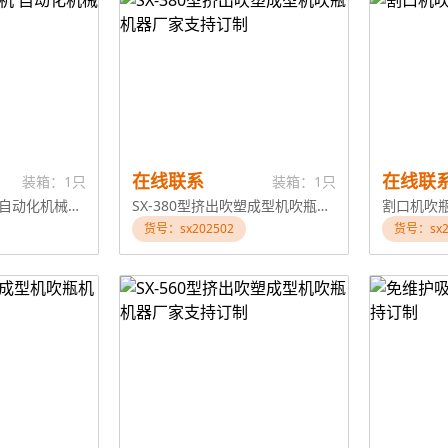
在线联系
在线联
装箱：1只
装箱：1只
多功能立式装盒机 自动化机械设备
SX-380型挤出吹塑成型机吹瓶机器厂家支持订制
割口机吹
货号：sx202502
货号：sx2