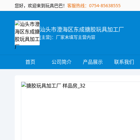
您好，欢迎来到玩具巴巴！
客服热线：0754-85638555
汕头市澄海区东成搪胶玩具加工厂
[主营]：厂家未填写主营内容
首页
公司简介
产品展示
联系我们