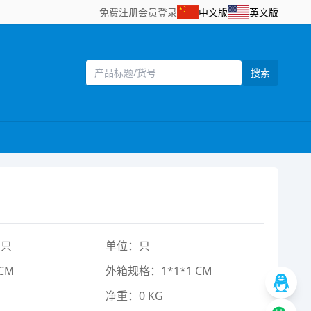
免费注册
会员登录
中文版
英文版
搜索
1只
单位：只
CM
外箱规格：1*1*1 CM
净重：0 KG