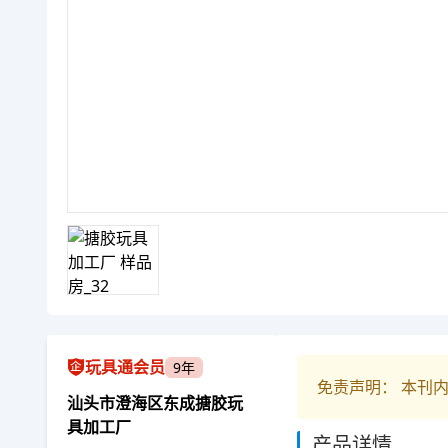
玩具通会员
9年
免责声明： 本刊
汕头市澄海区东成搪胶玩
具加工厂
产品详情