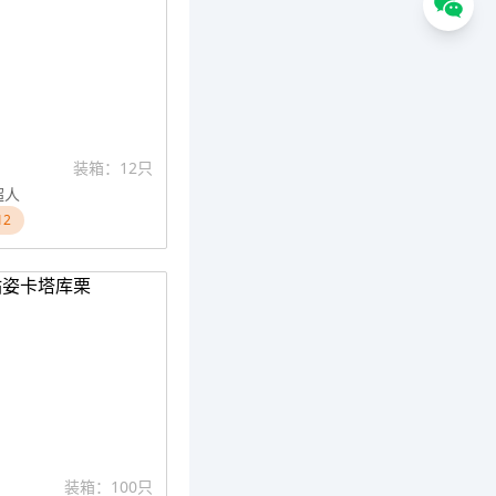
装箱：12只
超人
12
装箱：100只