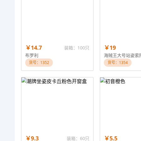
￥14.7
￥19
装箱：100只
布罗利
海贼王大号站姿索
货号：1352
货号：1354
￥9.3
￥5.5
装箱：60只