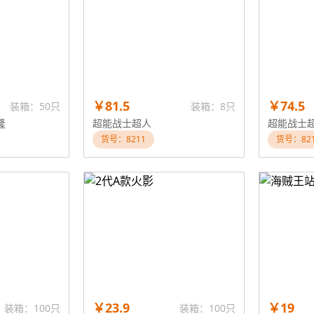
￥81.5
￥74.5
装箱：50只
装箱：8只
隆
超能战士超人
超能战士
货号：8211
货号：82
￥23.9
￥19
装箱：100只
装箱：100只