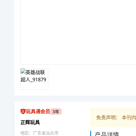
玩具通会员
3年
免责声明： 本刊
正辉玩具
地区：广东省汕头市
产品详情