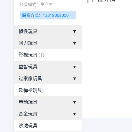
经营模式：生产型
联系方式：13318068050
惯性玩具
▼
回力玩具
▼
影视玩具
(1)
益智玩具
▼
过家家玩具
▼
软弹枪玩具
电动玩具
▼
合金玩具
▼
沙滩玩具