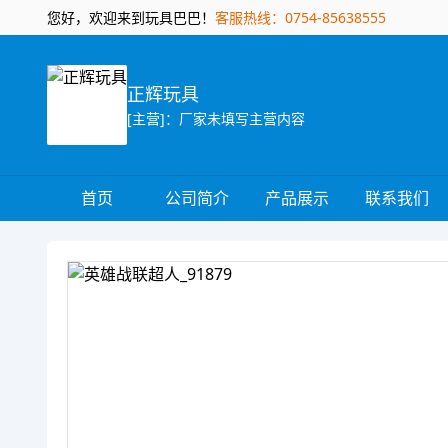
您好，欢迎来到玩具巴巴！
客服热线：0754-85638555
正辉玩具
[主营]：厂家未填写主营内容
首页
公司简介
产品展示
联系我们