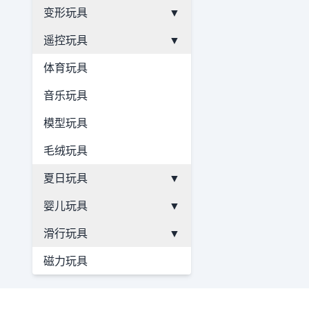
变形玩具
▼
遥控玩具
▼
体育玩具
音乐玩具
模型玩具
毛绒玩具
夏日玩具
▼
婴儿玩具
▼
滑行玩具
▼
磁力玩具