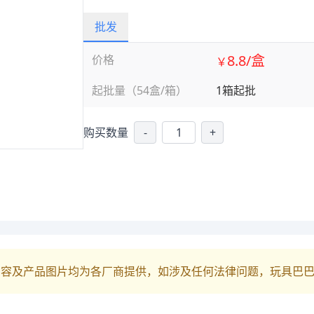
批发
8.8/盒
价格
￥
起批量（54盒/箱）
1箱起批
购买数量
-
+
内容及产品图片均为各厂商提供，如涉及任何法律问题，玩具巴