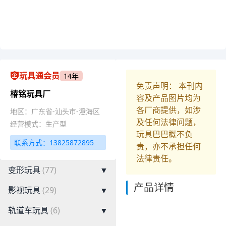
玩具通会员
14年
免责声明： 本刊内
椿铭玩具厂
容及产品图片均为
各厂商提供，如涉
地区：广东省-汕头市-澄海区
及任何法律问题，
经营模式：生产型
玩具巴巴概不负
联系方式：13825872895
责，亦不承担任何
法律责任。
变形玩具
(77)
▼
产品详情
影视玩具
(29)
▼
轨道车玩具
(6)
▼