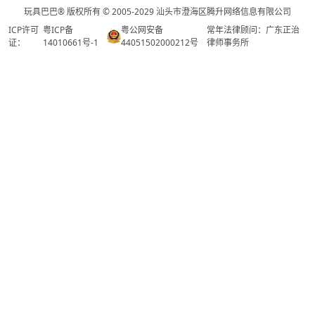
玩具巴巴® 版权所有 © 2005-2029 汕头市澄海区腾升网络信息有限公司
ICP许可
粤ICP备
粤公网安备
常年法律顾问：广东正治
证：
14010661号-1
44051502000212号
律师事务所