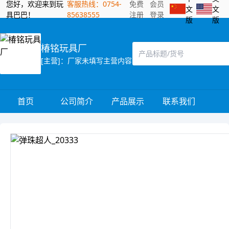
您好，欢迎来到玩
客服热线：0754-
免费
会员
文
文
具巴巴！
85638555
注册
登录
版
版
椿铭玩具厂
[主营]：厂家未填写主营内容
首页
公司简介
产品展示
联系我们