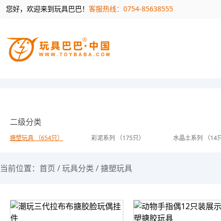
您好，欢迎来到玩具巴巴！
客服热线：0754-85638555
二级分类
搪塑玩具 （654只）
彩泥系列 （175只）
水晶土系列 （14
当前位置：
首页
/
玩具分类
/
搪塑玩具