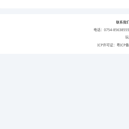
联系我
电话：0754-8563855
玩
ICP许可证：
粤ICP备