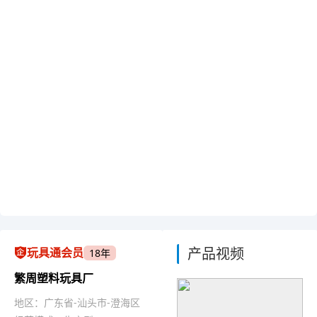
产品视频
玩具通会员
18年
繁周塑料玩具厂
地区：广东省-汕头市-澄海区