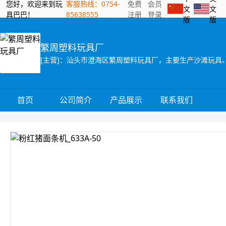
您好，欢迎来到玩
客服热线：0754-
免费
会员
文
文
具巴巴！
85638555
注册
登录
版
版
繁周塑料玩具厂
首页
公司简介
产品展示
联系我们