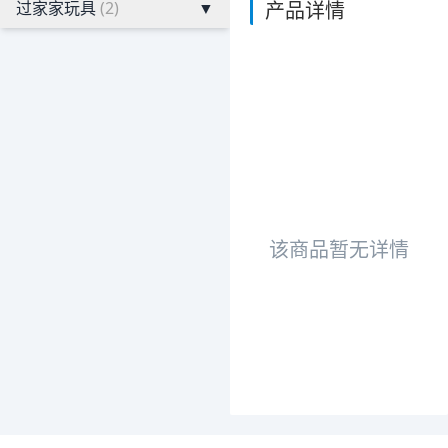
过家家玩具
(2)
▼
产品详情
该商品暂无详情