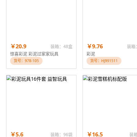
￥20.9
￥9.76
装箱：48盒
装箱
惊喜彩泥 彩泥过家家玩具
彩泥
货号：978-105
货号：HJ991511
￥5.6
￥16.5
装箱：96袋
装