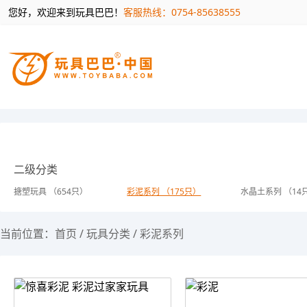
您好，欢迎来到玩具巴巴！
客服热线：0754-85638555
二级分类
搪塑玩具 （654只）
彩泥系列 （175只）
水晶土系列 （14
当前位置：
首页
/
玩具分类
/
彩泥系列