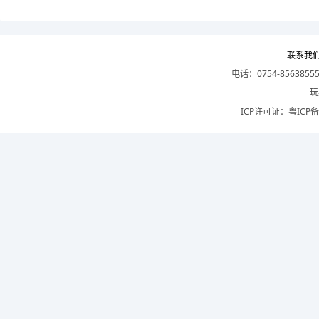
联系我
电话：0754-8563855
玩
ICP许可证：
粤ICP备