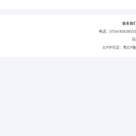
联系我
电话：0754-8563855
玩
ICP许可证：
粤ICP备