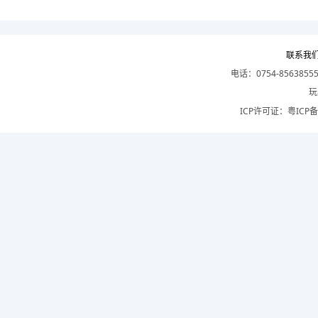
联系我
电话：0754-8563855
玩
ICP许可证：
粤ICP备