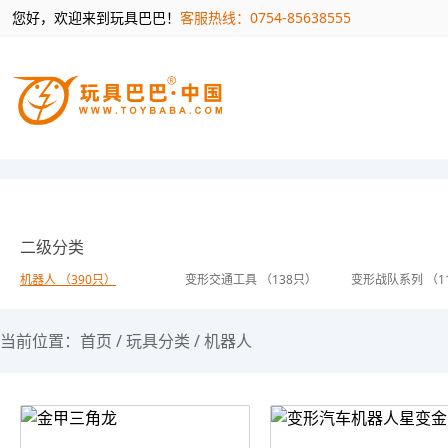
您好，欢迎来到玩具巴巴！
客服热线：0754-85638555
二级分类
机器人 （390只）
变形交通工具 （138只）
变形战队系列 （1
当前位置：
首页
/
玩具分类
/
机器人