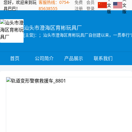
您好，欢迎来到玩
客服热线：0754-
免费
会员
文
文
具巴巴！
85638555
注册
登录
版
版
汕头市澄海区育彬玩具厂
首页
公司简介
产品展示
联系我们