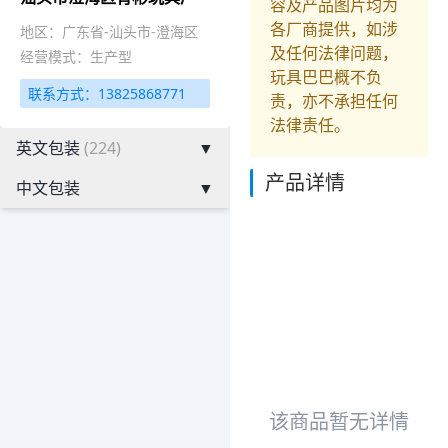
容及产品图片均为
各厂商提供，如涉
地区：广东省-汕头市-澄海区
及任何法律问题，
经营模式：生产型
玩具巴巴概不负
联系方式：13825868771
责，亦不承担任何
法律责任。
英文包装
(224)
▼
产品详情
中文包装
▼
该商品暂无详情