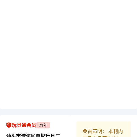
玩具通会员
21年
免责声明： 本刊内
汕头市澄海区育彬玩具厂