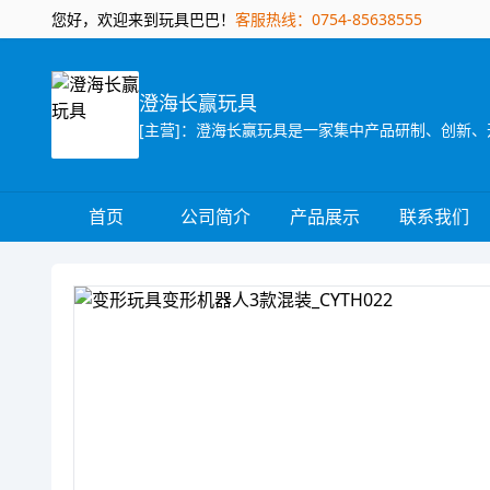
您好，欢迎来到玩具巴巴！
客服热线：0754-85638555
澄海长赢玩具
首页
公司简介
产品展示
联系我们