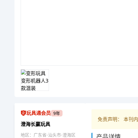
玩具通会员
9年
免责声明： 本刊
澄海长赢玩具
地区：广东省-汕头市-澄海区
产品详情