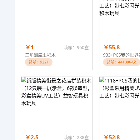
￥1
￥55.8
装箱：960盒
三角洲威虫积木
货号：9221
货号：44139中文
￥2.5
￥52.8
装箱：288盒