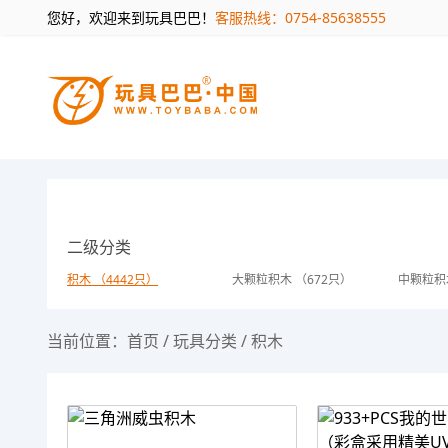
您好，欢迎来到玩具巴巴！
客服热线：0754-85638555
二级分类
积木 （4442只）
大颗粒积木 （672只）
中颗粒积
当前位置：
首页
/
玩具分类
/
积木