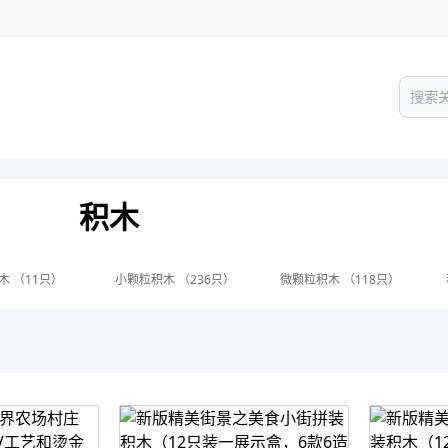
积木
木 （11只）
小颗粒积木 （236只）
微颗粒积木 （118只）