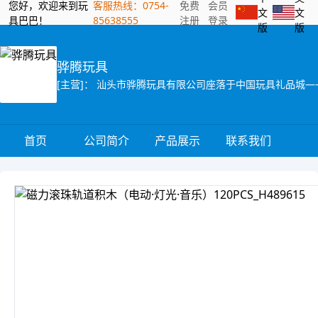
您好，欢迎来到玩
客服热线：0754-
免费
会员
文
文
具巴巴！
85638555
注册
登录
版
版
骅腾玩具
首页
公司简介
产品展示
联系我们