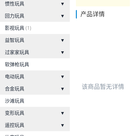
惯性玩具
▼
产品详情
回力玩具
▼
影视玩具
(1)
益智玩具
▼
过家家玩具
▼
软弹枪玩具
电动玩具
▼
该商品暂无详情
合金玩具
▼
沙滩玩具
变形玩具
▼
遥控玩具
▼