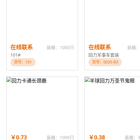
在线联系
在线联系
装箱：1000只
装箱：
101#
回力军事车套装
货号：101
货号：0035-B3
￥0.73
￥0.38
装箱：1000只
装箱：3