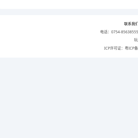
联系我
电话：0754-8563855
玩
ICP许可证：
粤ICP备