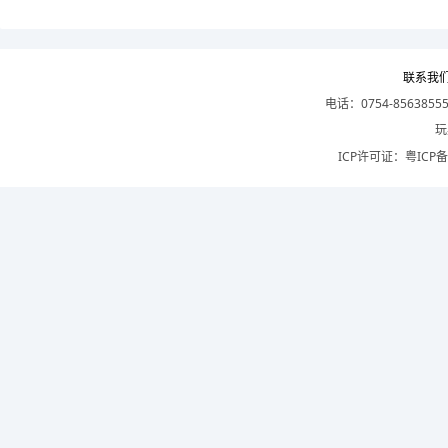
联系我
电话：0754-8563855
玩
ICP许可证：
粤ICP备