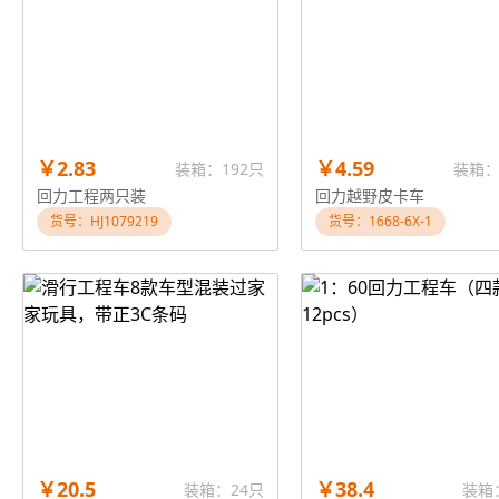
￥2.83
￥4.59
装箱：192只
装箱：
回力工程两只装
回力越野皮卡车
货号：HJ1079219
货号：1668-6X-1
￥20.5
￥38.4
装箱：24只
装箱