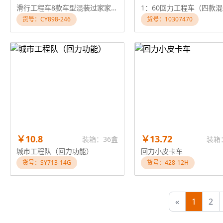
滑行工程车8款车型混装过家家玩具，带正3C条码
货号：CY898-246
货号：10307470
￥10.8
￥13.72
装箱：36盒
装箱
城市工程队（回力功能）
回力小皮卡车
货号：SY713-14G
货号：428-12H
«
1
2