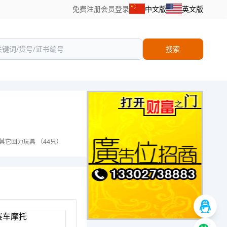
免费注册
会员登录
中文版
英文版
搜索
其它回力玩具 （44只）