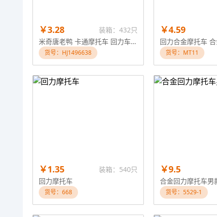
￥3.28
￥4.59
装箱：432只
米奇唐老鸭 卡通摩托车 回力车混装
回力合金摩托车 
货号：HJ1496638
货号：MT11
￥1.35
￥9.5
装箱：540只
回力摩托车
合金回力摩托车男款
货号：668
货号：5529-1