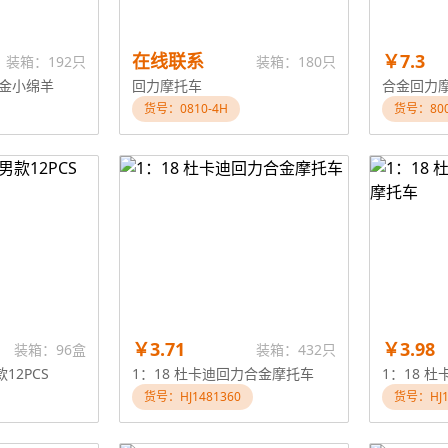
在线联系
￥7.3
装箱：192只
装箱：180只
合金小绵羊
回力摩托车
合金回力
货号：0810-4H
货号：800
￥3.71
￥3.98
装箱：96盒
装箱：432只
12PCS
1：18 杜卡迪回力合金摩托车
货号：HJ1481360
货号：HJ1