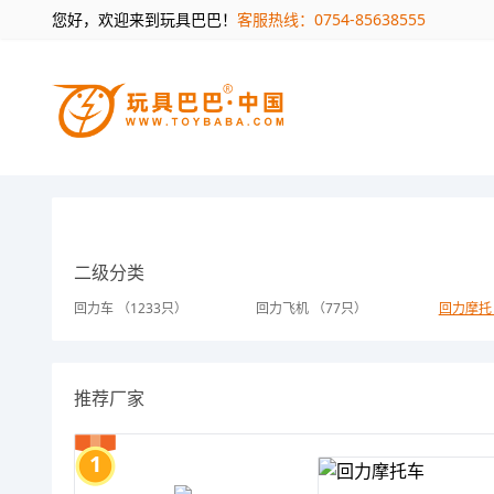
您好，欢迎来到玩具巴巴！
客服热线：0754-85638555
二级分类
回力车 （1233只）
回力飞机 （77只）
回力摩托
推荐厂家
1