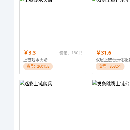
￥3.3
￥31.6
装箱：180只
上链戏水火箭
双层上链音乐化妆
货号：26015E
货号：8532-1