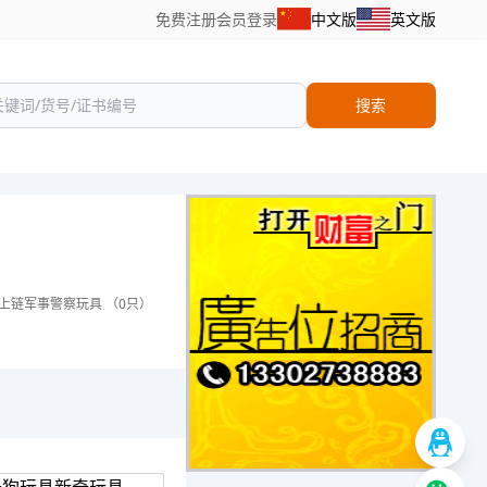
免费注册
会员登录
中文版
英文版
搜索
上链军事警察玩具 （0只）