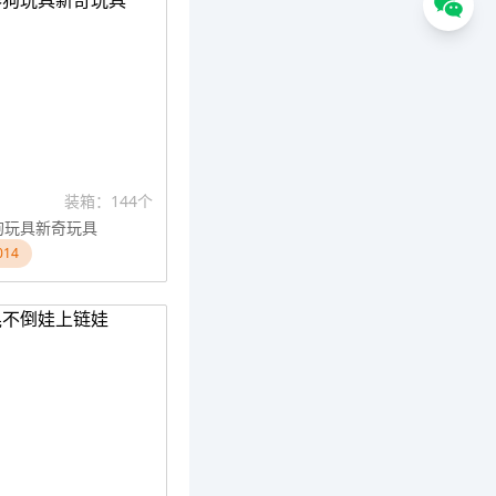
装箱：144个
狗玩具新奇玩具
14