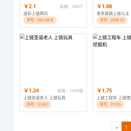
￥2.1
￥1.88
装箱：396只
迷彩上链爬兵
发条跳跳上链公主
货号：HJ616878
货号：2008-55
￥1.24
￥1.75
装箱：1200袋
上链圣诞老人 上链玩具
货号：31262
货号：31233
«
1