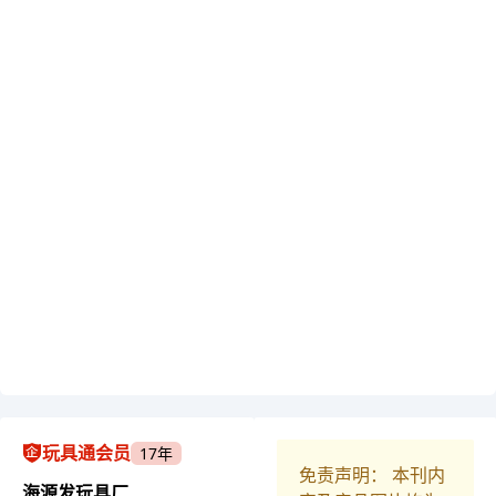
玩具通会员
17年
免责声明： 本刊内
海源发玩具厂