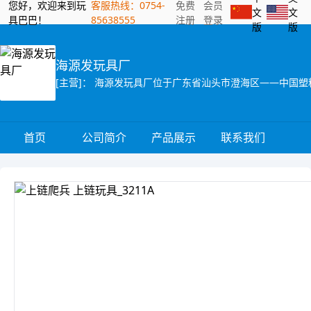
您好，欢迎来到玩
客服热线：0754-
免费
会员
文
文
具巴巴！
85638555
注册
登录
版
版
海源发玩具厂
首页
公司简介
产品展示
联系我们