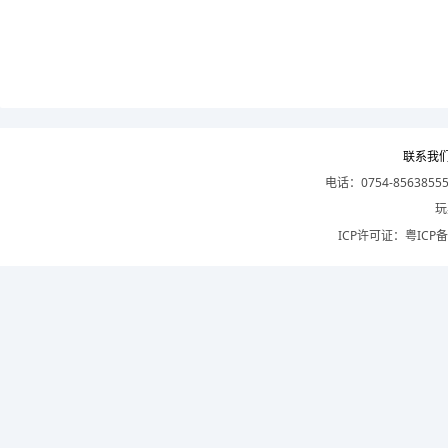
联系我
电话：0754-8563855
玩
ICP许可证：
粤ICP备