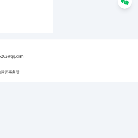
6262@qq.com
治律师事务所