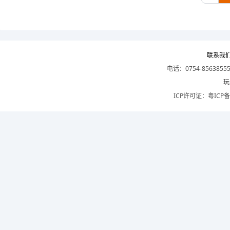
联系我
电话：0754-8563855
玩
ICP许可证：
粤ICP备