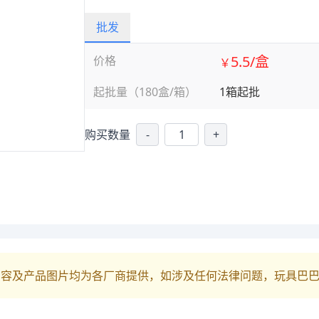
批发
5.5/盒
价格
￥
起批量（180盒/箱）
1箱起批
购买数量
-
+
内容及产品图片均为各厂商提供，如涉及任何法律问题，玩具巴