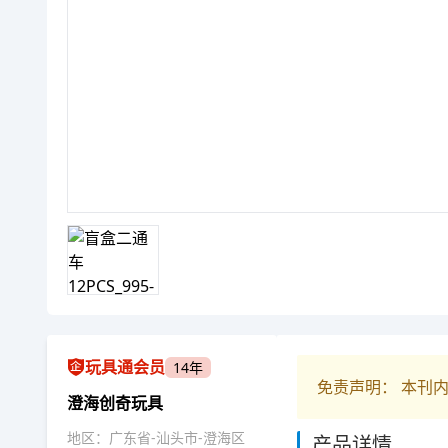
玩具通会员
14年
免责声明： 本刊
澄海创奇玩具
地区：广东省-汕头市-澄海区
产品详情