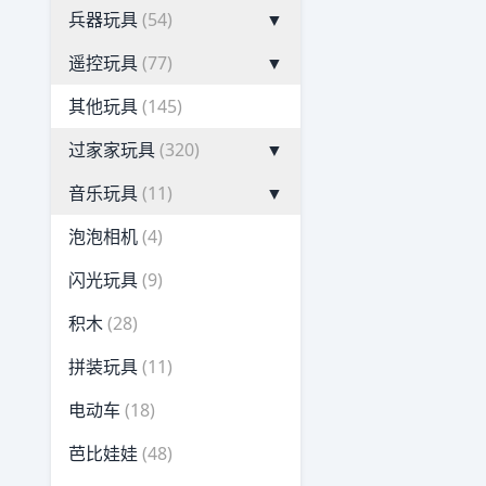
兵器玩具
(54)
▼
遥控玩具
(77)
▼
其他玩具
(145)
过家家玩具
(320)
▼
音乐玩具
(11)
▼
泡泡相机
(4)
闪光玩具
(9)
积木
(28)
拼装玩具
(11)
电动车
(18)
芭比娃娃
(48)