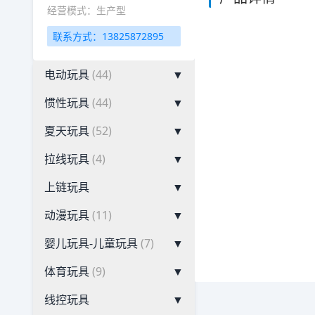
经营模式：生产型
联系方式：13825872895
电动玩具
(44)
▼
惯性玩具
(44)
▼
夏天玩具
(52)
▼
拉线玩具
(4)
▼
上链玩具
▼
动漫玩具
(11)
▼
婴儿玩具-儿童玩具
(7)
▼
体育玩具
(9)
▼
线控玩具
▼