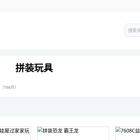
拼装玩具
（166只）