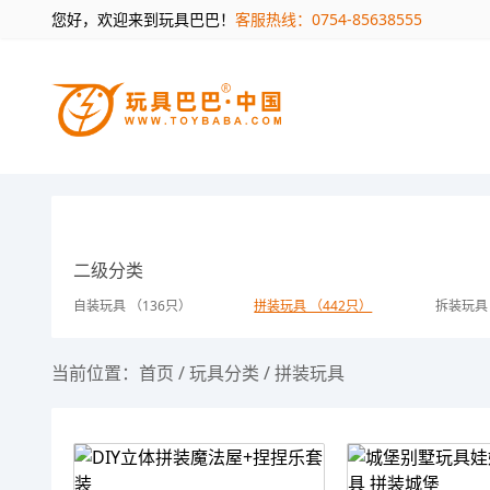
您好，欢迎来到玩具巴巴！
客服热线：0754-85638555
二级分类
自装玩具 （136只）
拼装玩具 （442只）
拆装玩具 
当前位置：
首页
/
玩具分类
/
拼装玩具