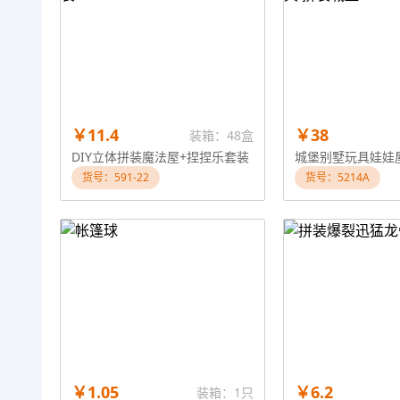
￥11.4
￥38
装箱：48盒
DIY立体拼装魔法屋+捏捏乐套装
货号：591-22
货号：5214A
￥1.05
￥6.2
装箱：1只