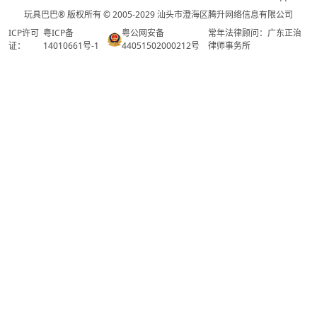
玩具巴巴® 版权所有 © 2005-2029 汕头市澄海区腾升网络信息有限公司
ICP许可
粤ICP备
粤公网安备
常年法律顾问：广东正治
证：
14010661号-1
44051502000212号
律师事务所