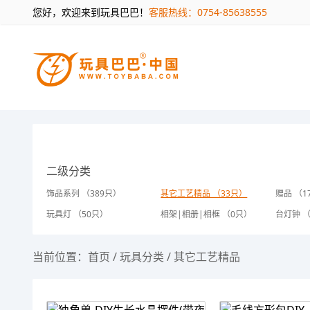
您好，欢迎来到玩具巴巴！
客服热线：0754-85638555
二级分类
饰品系列 （389只）
其它工艺精品 （33只）
赠品 （1
玩具灯 （50只）
相架|相册|相框 （0只）
台灯钟 
当前位置：
首页
/
玩具分类
/
其它工艺精品