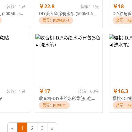
￥22.8
￥18
装箱：1只
装箱：1只
DIY美人鱼涂鸦水瓶 (500ML 5色水彩笔)
DIY美人鱼涂鸦水瓶 (500ML 5色水彩笔)
货号：JX20420-1
货号：JX2
￥17
￥16.3
装箱：1只
装箱：60只
贴
收音机-DIY彩绘水彩背包(5色可洗水笔）
货号：JX20015
货号：JX2
«
1
2
3
»