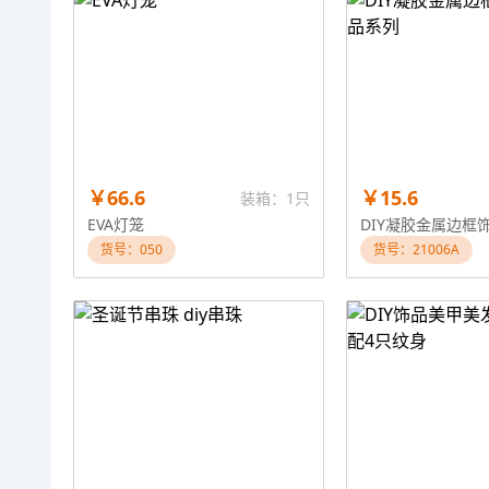
￥66.6
￥15.6
装箱：1只
EVA灯笼
货号：050
货号：21006A