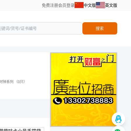
免费注册
会员登录
中文版
英文版
搜索
时钟系列 （0只）