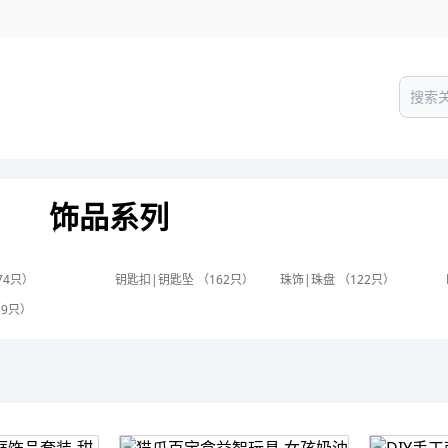
饰品系列
74只）
钥匙扣|钥匙坠 （162只）
珠饰|珠盘 （122只）
（9只）