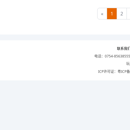
«
1
2
联系我
电话：0754-8563855
玩
ICP许可证：
粤ICP备