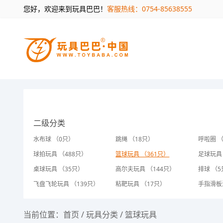
您好，欢迎来到玩具巴巴！
客服热线：0754-85638555
二级分类
水布球 （0只）
跳绳 （18只）
呼啦圈 （
球拍玩具 （488只）
篮球玩具 （361只）
足球玩具 
桌球玩具 （35只）
高尔夫玩具 （144只）
排球 （5
飞盘飞轮玩具 （139只）
粘靶玩具 （17只）
手指滑板
当前位置：
首页
/
玩具分类
/
篮球玩具