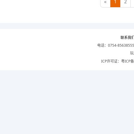
«
1
2
联系我
电话：0754-8563855
玩
ICP许可证：
粤ICP备