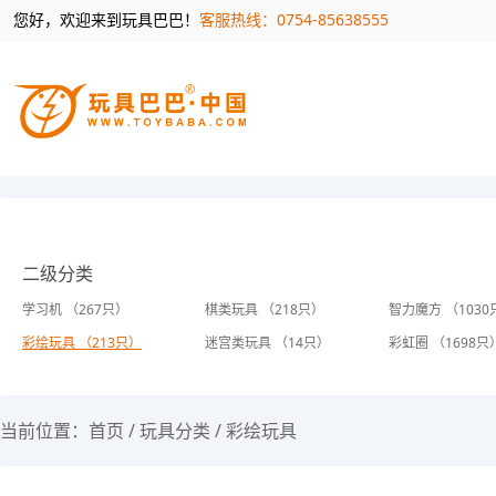
您好，欢迎来到玩具巴巴！
客服热线：0754-85638555
二级分类
学习机 （267只）
棋类玩具 （218只）
智力魔方 （1030
彩绘玩具 （213只）
迷宫类玩具 （14只）
彩虹圈 （1698只
当前位置：
首页
/
玩具分类
/
彩绘玩具