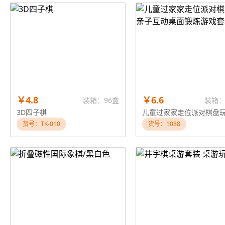
￥4.8
￥6.6
装箱：96盒
装箱：
3D四子棋
货号：TK-010
货号：1038