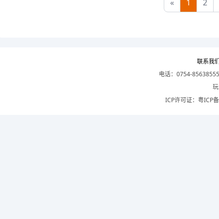
«
1
2
联系我
电话：0754-8563855
玩
ICP许可证：
粤ICP备