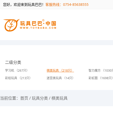
您好，欢迎来到玩具巴巴！
客服热线：0754-85638555
二级分类
学习机 （267只）
棋类玩具 （218只）
智力魔方 （1030
彩绘玩具 （213只）
迷宫类玩具 （14只）
彩虹圈 （1698只
当前位置：
首页
/
玩具分类
/
棋类玩具