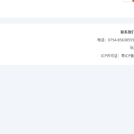
联系我
电话：0754-8563855
玩
ICP许可证：
粤ICP备