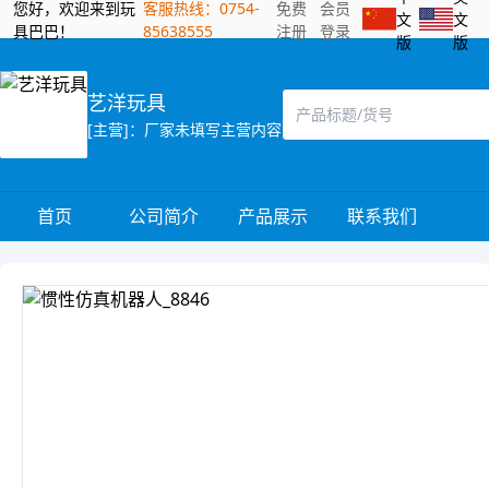
您好，欢迎来到玩
客服热线：0754-
免费
会员
文
文
具巴巴！
85638555
注册
登录
版
版
艺洋玩具
[主营]：厂家未填写主营内容
首页
公司简介
产品展示
联系我们