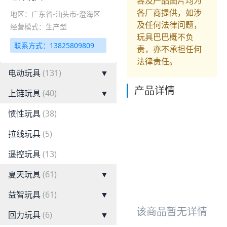
容及产品图片均为
各厂商提供，如涉
地区：广东省-汕头市-澄海区
及任何法律问题，
经营模式：生产型
玩具巴巴概不负
联系方式：13825809809
责，亦不承担任何
法律责任。
电动玩具
(131)
▼
产品详情
上链玩具
(40)
▼
惯性玩具
(38)
拉线玩具
(5)
遥控玩具
(13)
夏天玩具
(61)
▼
益智玩具
(61)
▼
该商品暂无详情
回力玩具
(6)
▼