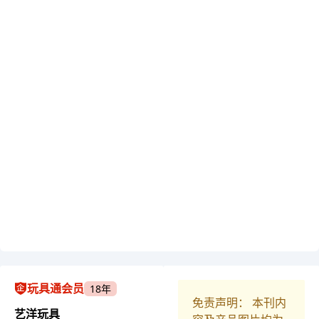
玩具通会员
18年
免责声明： 本刊内
艺洋玩具